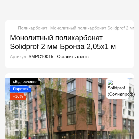
Поликарбонат
Монолитный поликарбонат Solidprof 2 мм 
Монолитный поликарбонат
Solidprof 2 мм Бронза 2,05x1 м
Артикул:
SMPC10015
Оставить отзыв
єВідновлення
Порезка
−10%