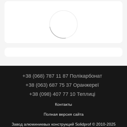
+38 (068) 787 11 87 Полікарбонат
+38 (063) 687 75 37 Оранжереї
+38 (098) 407 77 10 Теплиці
Контакты
Полная версия сайта
Завод алюминиевых конструкций Solidprof © 2010-2025