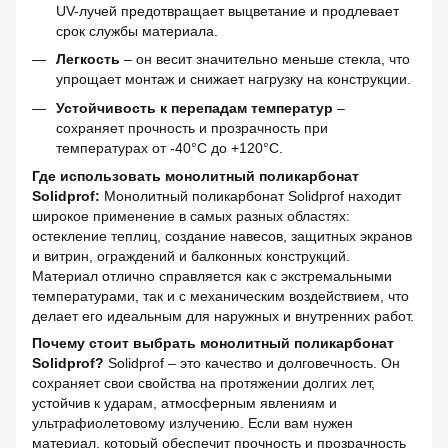
UV-лучей предотвращает выцветание и продлевает
срок службы материала.
Легкость
– он весит значительно меньше стекла, что
упрощает монтаж и снижает нагрузку на конструкции.
Устойчивость к перепадам температур
–
сохраняет прочность и прозрачность при
температурах от -40°C до +120°C.
Где использовать монолитный поликарбонат
Solidprof:
Монолитный поликарбонат Solidprof находит
широкое применение в самых разных областях:
остекление теплиц, создание навесов, защитных экранов
и витрин, ограждений и балконных конструкций.
Материал отлично справляется как с экстремальными
температурами, так и с механическим воздействием, что
делает его идеальным для наружных и внутренних работ.
Почему стоит выбрать монолитный поликарбонат
Solidprof?
Solidprof – это качество и долговечность. Он
сохраняет свои свойства на протяжении долгих лет,
устойчив к ударам, атмосферным явлениям и
ультрафиолетовому излучению. Если вам нужен
материал, который обеспечит прочность и прозрачность