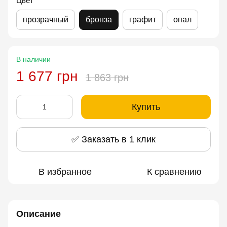
Цвет
прозрачный
бронза
графит
опал
В наличии
1 677 грн
1 863 грн
Купить
✅ Заказать в 1 клик
В избранное
К сравнению
Описание