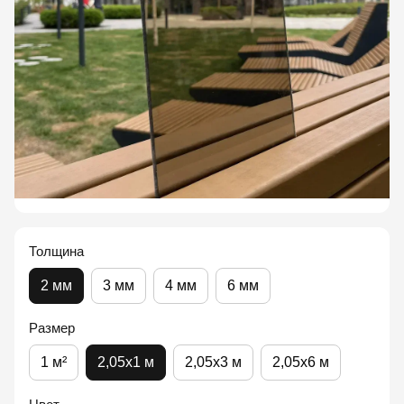
Толщина
2 мм
3 мм
4 мм
6 мм
Размер
1 м²
2,05x1 м
2,05x3 м
2,05x6 м