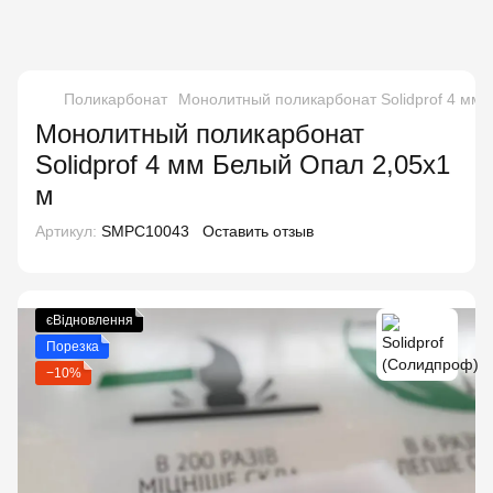
Поликарбонат
Монолитный поликарбонат Solidprof 4 мм 
Монолитный поликарбонат
Solidprof 4 мм Белый Опал 2,05x1
м
Артикул:
SMPC10043
Оставить отзыв
єВідновлення
Порезка
−10%