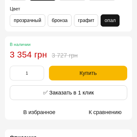
Цвет
прозрачный
бронза
графит
опал
В наличии
3 354 грн
3 727 грн
Купить
✅ Заказать в 1 клик
В избранное
К сравнению