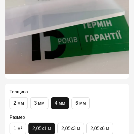
Толщина
2 мм
3 мм
4 мм
6 мм
Размер
1 м²
2,05x1 м
2,05x3 м
2,05x6 м