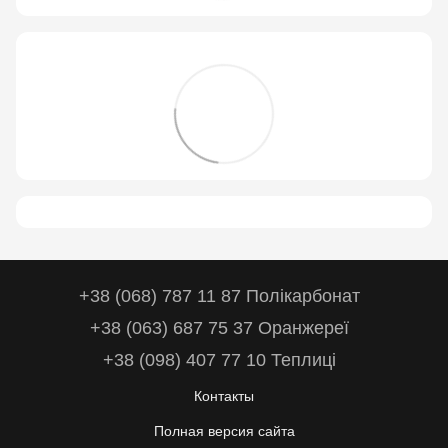
+38 (068) 787 11 87 Полікарбонат
+38 (063) 687 75 37 Оранжереї
+38 (098) 407 77 10 Теплиці
Контакты
Полная версия сайта