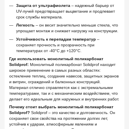
Защита от ультрафиолета
– надежный барьер от
UV-лучей предотвращает выцветание и продлевает
срок службы материала.
Легкость
– он весит значительно меньше стекла, что
упрощает монтаж и снижает нагрузку на конструкции.
Устойчивость к перепадам температур
–
сохраняет прочность и прозрачность при
температурах от -40°C до +120°C.
Где использовать монолитный поликарбонат
Solidprof:
Монолитный поликарбонат Solidprof находит
широкое применение в самых разных областях:
остекление теплиц, создание навесов, защитных экранов
и витрин, ограждений и балконных конструкций.
Материал отлично справляется как с экстремальными
температурами, так и с механическим воздействием, что
делает его идеальным для наружных и внутренних работ.
Почему стоит выбрать монолитный поликарбонат
Solidprof?
Solidprof – это качество и долговечность. Он
сохраняет свои свойства на протяжении долгих лет,
устойчив к ударам, атмосферным явлениям и