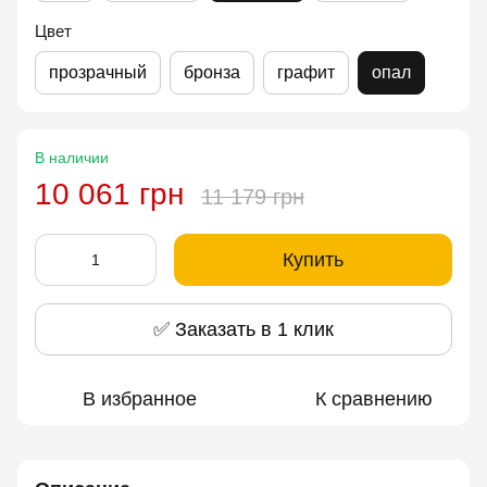
Цвет
прозрачный
бронза
графит
опал
В наличии
10 061 грн
11 179 грн
Купить
✅ Заказать в 1 клик
В избранное
К сравнению