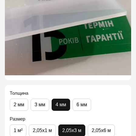
Толщина
2 мм
3 мм
4 мм
6 мм
Размер
1 м²
2,05x1 м
2,05x3 м
2,05x6 м