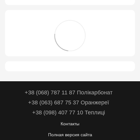
+38 (068) 787 11 87 Полікарбонат
+38 (063) 687 75 37 Оранжереї
+38 (098) 407 77 10 Теплиці
Контакты
Полная версия сайта