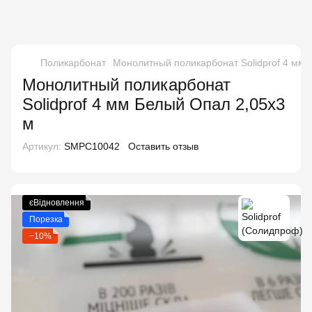
Поликарбонат
Монолитный поликарбонат Solidprof 4 мм 
Монолитный поликарбонат
Solidprof 4 мм Белый Опал 2,05x3
м
Артикул:
SMPC10042
Оставить отзыв
єВідновлення
Порезка
−10%