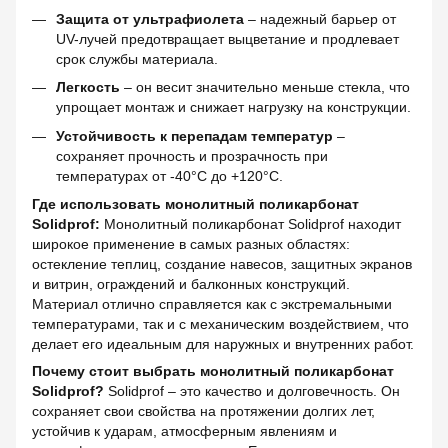
Защита от ультрафиолета
– надежный барьер от
UV-лучей предотвращает выцветание и продлевает
срок службы материала.
Легкость
– он весит значительно меньше стекла, что
упрощает монтаж и снижает нагрузку на конструкции.
Устойчивость к перепадам температур
–
сохраняет прочность и прозрачность при
температурах от -40°C до +120°C.
Где использовать монолитный поликарбонат
Solidprof:
Монолитный поликарбонат Solidprof находит
широкое применение в самых разных областях:
остекление теплиц, создание навесов, защитных экранов
и витрин, ограждений и балконных конструкций.
Материал отлично справляется как с экстремальными
температурами, так и с механическим воздействием, что
делает его идеальным для наружных и внутренних работ.
Почему стоит выбрать монолитный поликарбонат
Solidprof?
Solidprof – это качество и долговечность. Он
сохраняет свои свойства на протяжении долгих лет,
устойчив к ударам, атмосферным явлениям и