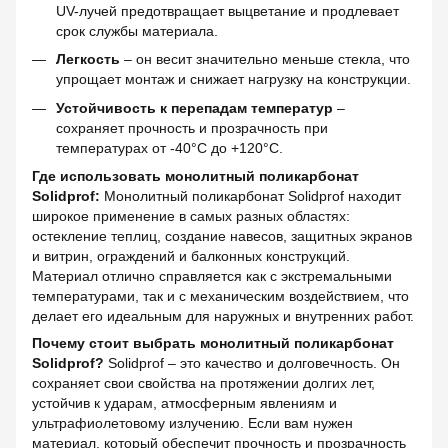
UV-лучей предотвращает выцветание и продлевает
срок службы материала.
Легкость
– он весит значительно меньше стекла, что
упрощает монтаж и снижает нагрузку на конструкции.
Устойчивость к перепадам температур
–
сохраняет прочность и прозрачность при
температурах от -40°C до +120°C.
Где использовать монолитный поликарбонат
Solidprof:
Монолитный поликарбонат Solidprof находит
широкое применение в самых разных областях:
остекление теплиц, создание навесов, защитных экранов
и витрин, ограждений и балконных конструкций.
Материал отлично справляется как с экстремальными
температурами, так и с механическим воздействием, что
делает его идеальным для наружных и внутренних работ.
Почему стоит выбрать монолитный поликарбонат
Solidprof?
Solidprof – это качество и долговечность. Он
сохраняет свои свойства на протяжении долгих лет,
устойчив к ударам, атмосферным явлениям и
ультрафиолетовому излучению. Если вам нужен
материал, который обеспечит прочность и прозрачность