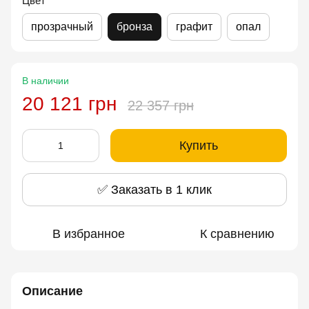
Цвет
прозрачный
бронза
графит
опал
В наличии
20 121 грн
22 357 грн
Купить
✅ Заказать в 1 клик
В избранное
К сравнению
Описание