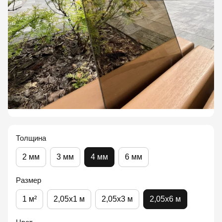
Толщина
2 мм
3 мм
4 мм
6 мм
Размер
1 м²
2,05x1 м
2,05x3 м
2,05x6 м