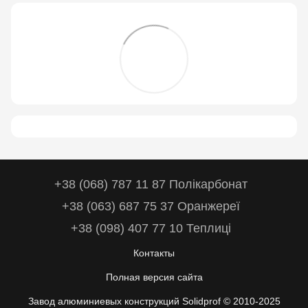
+38 (068) 787 11 87 Полікарбонат
+38 (063) 687 75 37 Оранжереї
+38 (098) 407 77 10 Теплиці
Контакты
Полная версия сайта
Завод алюминиевых конструкций Solidprof © 2010-2025