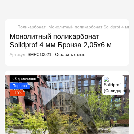
Поликарбонат
Монолитный поликарбонат Solidprof 4 мм 
Монолитный поликарбонат
Solidprof 4 мм Бронза 2,05x6 м
Артикул:
SMPC10021
Оставить отзыв
єВідновлення
Порезка
−10%