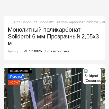
Поликарбонат
Монолитный поликарбонат Solidprof 6 мм 
Монолитный поликарбонат
Solidprof 6 мм Прозрачный 2,05x3
м
Артикул:
SMPC10026
Оставить отзыв
єВідновлення
Порезка
−10%