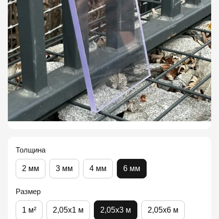
Толщина
2 мм
3 мм
4 мм
6 мм
Размер
1 м²
2,05x1 м
2,05x3 м
2,05x6 м