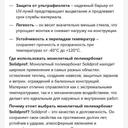
Защита от ультрафиолета
– надежный барьер от
UV-лучей предотвращает выцветание и продлевает
срок службы материала.
Легкость
– он весит значительно меньше стекла, что
упрощает монтаж и снижает нагрузку на конструкции.
Устойчивость к перепадам температур
–
сохраняет прочность и прозрачность при
температурах от -40°C до +120°C.
Где использовать монолитный поликарбонат
Solidprof:
Монолитный поликарбонат Solidprof находит
широкое применение в самых разных областях:
остекление теплиц, создание навесов, защитных экранов
и витрин, ограждений и балконных конструкций.
Материал отлично справляется как с экстремальными
температурами, так и с механическим воздействием, что
делает его идеальным для наружных и внутренних работ.
Почему стоит выбрать монолитный поликарбонат
Solidprof?
Solidprof – это качество и долговечность. Он
сохраняет свои свойства на протяжении долгих лет,
устойчив к ударам, атмосферным явлениям и