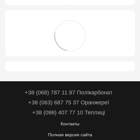
+38 (068) 787 11 87 Полікарбонат
+38 (063) 687 75 37 Оранжереї
+38 (098) 407 77 10 Теплиці
Контакты
Полная версия сайта