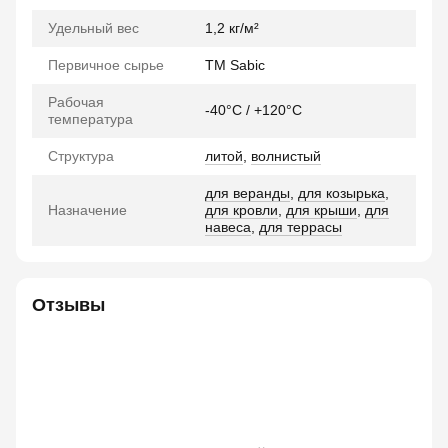
Удельный вес
1,2 кг/м²
Первичное сырье
TM Sabic
Рабочая
-40°C / +120°C
температура
Структура
литой
,
волнистый
для веранды
,
для козырька
,
Назначение
для кровли
,
для крыши
,
для
навеса
,
для террасы
Отзывы