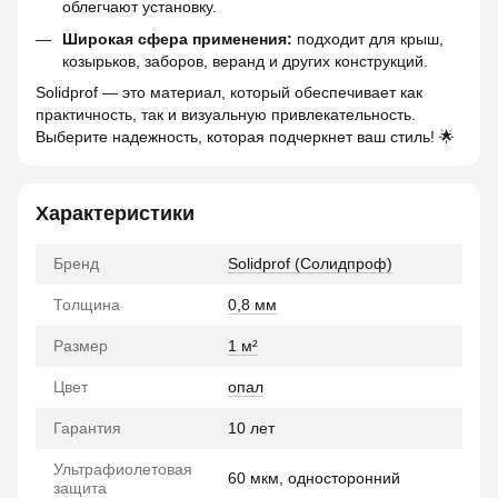
облегчают установку.
Широкая сфера применения:
подходит для крыш,
козырьков, заборов, веранд и других конструкций.
Solidprof — это материал, который обеспечивает как
практичность, так и визуальную привлекательность.
Выберите надежность, которая подчеркнет ваш стиль! 🌟
Характеристики
Бренд
Solidprof (Солидпроф)
Толщина
0,8 мм
Размер
1 м²
Цвет
опал
Гарантия
10 лет
Ультрафиолетовая
60 мкм, односторонний
защита