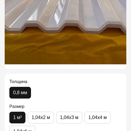
Толщина
0,8 мм
Размер
1 м²
1,04x2 м
1,04x3 м
1,04x4 м