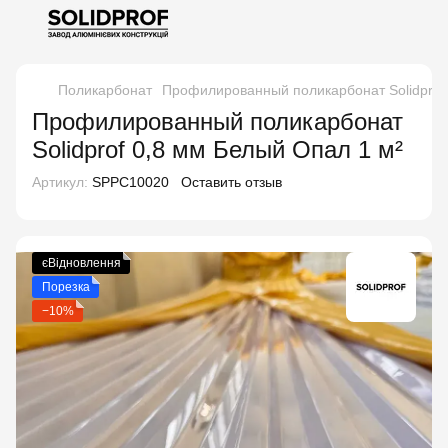
Поликарбонат
Профилированный поликарбонат Solidprof
Профилированный поликарбонат
Solidprof 0,8 мм Белый Опал 1 м²
Артикул:
SPPC10020
Оставить отзыв
єВідновлення
Порезка
−10%