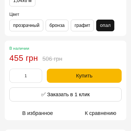
1,04x6 м
Цвет
прозрачный
бронза
графит
опал
В наличии
455 грн
506 грн
Купить
✅ Заказать в 1 клик
В избранное
К сравнению