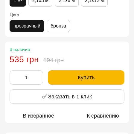
1 м²
2,1x3 м
2,1x6 м
2,1x12 м
Цвет
прозрачный
бронза
В наличии
535 грн
594 грн
Купить
✅ Заказать в 1 клик
В избранное
К сравнению