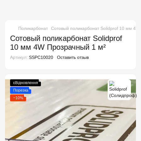
Поликарбонат
Сотовый поликарбонат Solidprof 10 мм 4W
Сотовый поликарбонат Solidprof
10 мм 4W Прозрачный 1 м²
Артикул:
SSPC10020
Оставить отзыв
єВідновлення
Порезка
−10%