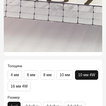
Толщина
4 мм
6 мм
8 мм
10 мм
10 мм 4W
16 мм 4W
Размер