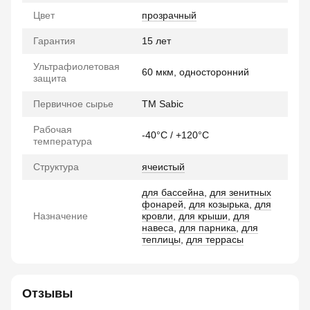
Цвет
прозрачный
Гарантия
15 лет
Ультрафиолетовая
60 мкм, односторонний
защита
Первичное сырье
TM Sabic
Рабочая
-40°C / +120°C
температура
Структура
ячеистый
для бассейна
,
для зенитных
фонарей
,
для козырька
,
для
Назначение
кровли
,
для крыши
,
для
навеса
,
для парника
,
для
теплицы
,
для террасы
Отзывы