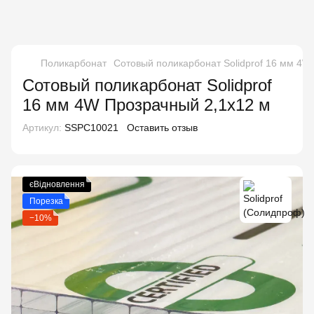
Поликарбонат
Сотовый поликарбонат Solidprof 16 мм 4W
Сотовый поликарбонат Solidprof
16 мм 4W Прозрачный 2,1x12 м
Артикул:
SSPC10021
Оставить отзыв
єВідновлення
Порезка
−10%