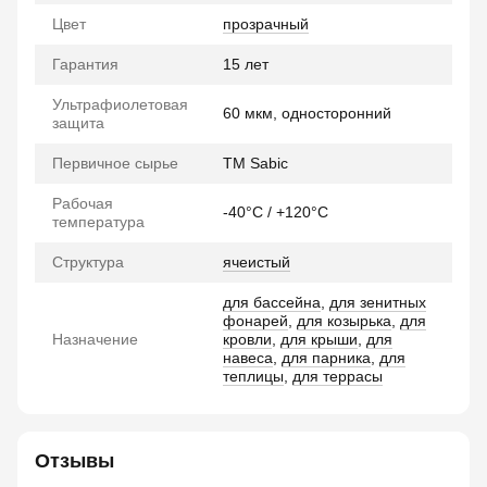
Цвет
прозрачный
Гарантия
15 лет
Ультрафиолетовая
60 мкм, односторонний
защита
Первичное сырье
TM Sabic
Рабочая
-40°C / +120°C
температура
Структура
ячеистый
для бассейна
,
для зенитных
фонарей
,
для козырька
,
для
Назначение
кровли
,
для крыши
,
для
навеса
,
для парника
,
для
теплицы
,
для террасы
Отзывы