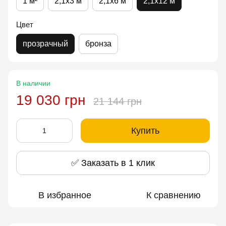
1 м²
2,1x3 м
2,1x6 м
2,1x12 м
Цвет
прозрачный
бронза
В наличии
19 030 грн
21 144 грн
Купить
✅ Заказать в 1 клик
В избранное
К сравнению