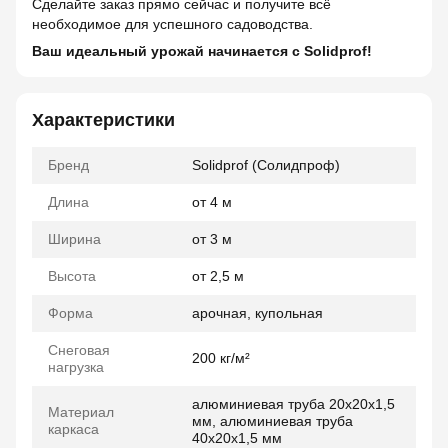
Сделайте заказ прямо сейчас и получите всё
необходимое для успешного садоводства.
Ваш идеальный урожай начинается с Solidprof!
Характеристики
Бренд
Solidprof (Солидпроф)
Длина
от 4 м
Ширина
от 3 м
Высота
от 2,5 м
Форма
арочная, купольная
Снеговая
200 кг/м²
нагрузка
алюминиевая труба 20x20x1,5
Материал
мм, алюминиевая труба
каркаса
40x20x1,5 мм