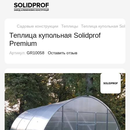
Садовые конструкции
Теплицы
Теплица купольная Solid
Теплица купольная Solidprof
Premium
Артикул:
GR10058
Оставить отзыв