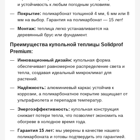
и устойчивость к любым погодным условиям.
Покрытие:
поликарбонат толщиной 4 мм, 6 мм или 8
мм на выбор. Гарантия на поликарбонат — 15 лет!
Монтаж:
теплица легко устанавливается на
деревянный брус или фундамент.
Преимущества купольной теплицы Solidprof
Premium:
Инновационный дизайн:
купольная форма
обеспечивает равномерное распределение света и
тепла, создавая идеальный микроклимат для
растений.
Надёжность:
алюминиевый каркас устойчив к
коррозии, а поликарбонатное покрытие защищает от
ультрафиолета и перепадов температур.
Энергоэффективность:
купольная конструкция
снижает потери тепла, что позволяет экономить на
обогреве в холодное время года.
Гарантия 15 лет:
мы уверены в качестве нашего
поликарбоната и готовы подтвердить это гарантией.