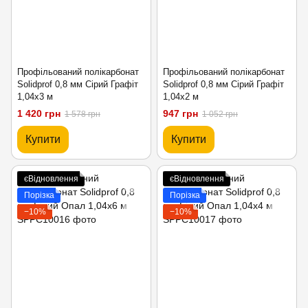
Профільований полікарбонат
Профільований полікарбонат
Solidprof 0,8 мм Сірий Графіт
Solidprof 0,8 мм Сірий Графіт
1,04x3 м
1,04x2 м
1 420 грн
947 грн
1 578 грн
1 052 грн
Купити
Купити
єВідновлення
єВідновлення
Порізка
Порізка
−10%
−10%