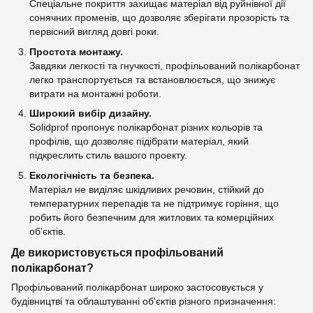
Спеціальне покриття захищає матеріал від руйнівної дії
сонячних променів, що дозволяє зберігати прозорість та
первісний вигляд довгі роки.
Простота монтажу.
Завдяки легкості та гнучкості, профільований полікарбонат
легко транспортується та встановлюється, що знижує
витрати на монтажні роботи.
Широкий вибір дизайну.
Solidprof пропонує полікарбонат різних кольорів та
профілів, що дозволяє підібрати матеріал, який
підкреслить стиль вашого проекту.
Екологічність та безпека.
Матеріал не виділяє шкідливих речовин, стійкий до
температурних перепадів та не підтримує горіння, що
робить його безпечним для житлових та комерційних
об'єктів.
Де використовується профільований
полікарбонат?
Профільований полікарбонат широко застосовується у
будівництві та облаштуванні об'єктів різного призначення: