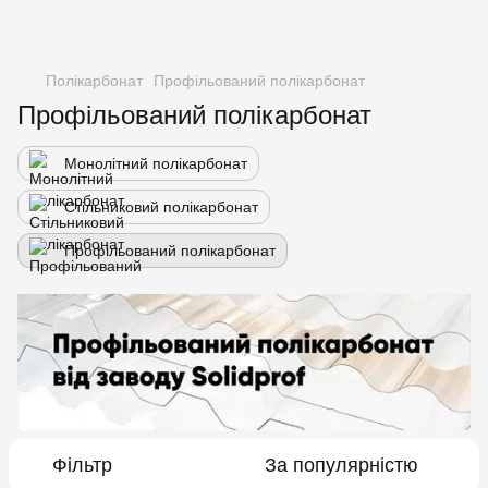
Полікарбонат
Профільований полікарбонат
Профільований полікарбонат
Монолітний полікарбонат
Стільниковий полікарбонат
Профільований полікарбонат
Фільтр
За популярністю