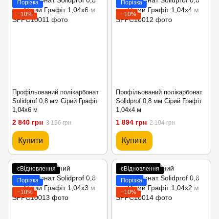
Порізка
Порізка
−10%
−10%
Профільований полікарбонат
Профільований полікарбонат
Solidprof 0,8 мм Сірий Графіт
Solidprof 0,8 мм Сірий Графіт
1,04x6 м
1,04x4 м
2 840 грн
1 894 грн
3 156 грн
2 104 грн
Купити
Купити
єВідновлення
єВідновлення
Порізка
Порізка
−10%
−10%