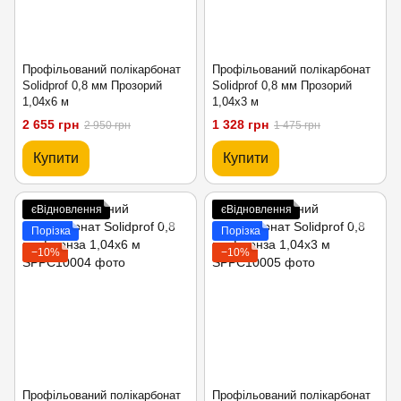
Профільований полікарбонат
Профільований полікарбонат
Solidprof 0,8 мм Прозорий
Solidprof 0,8 мм Прозорий
1,04x6 м
1,04x3 м
2 655 грн
1 328 грн
2 950 грн
1 475 грн
Купити
Купити
єВідновлення
єВідновлення
Порізка
Порізка
−10%
−10%
Профільований полікарбонат
Профільований полікарбонат