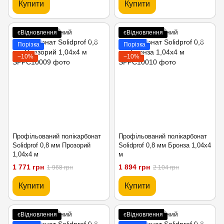
Купити
Купити
єВідновлення
єВідновлення
Порізка
Порізка
−10%
−10%
Профільований полікарбонат
Профільований полікарбонат
Solidprof 0,8 мм Прозорий
Solidprof 0,8 мм Бронза 1,04x4
1,04x4 м
м
1 771 грн
1 894 грн
1 968 грн
2 104 грн
Купити
Купити
єВідновлення
єВідновлення