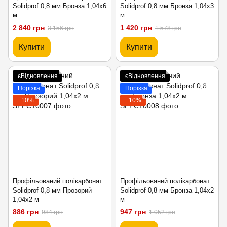
Solidprof 0,8 мм Бронза 1,04x6
Solidprof 0,8 мм Бронза 1,04x3
м
м
2 840 грн
1 420 грн
3 156 грн
1 578 грн
Купити
Купити
єВідновлення
єВідновлення
Порізка
Порізка
−10%
−10%
Профільований полікарбонат
Профільований полікарбонат
Solidprof 0,8 мм Прозорий
Solidprof 0,8 мм Бронза 1,04x2
1,04x2 м
м
886 грн
947 грн
984 грн
1 052 грн