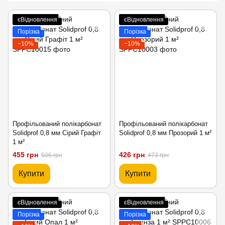
єВідновлення
єВідновлення
Порізка
Порізка
−10%
−10%
Профільований полікарбонат
Профільований полікарбонат
Solidprof 0,8 мм Сірий Графіт
Solidprof 0,8 мм Прозорий 1 м²
1 м²
455 грн
426 грн
506 грн
473 грн
Купити
Купити
єВідновлення
єВідновлення
Порізка
Порізка