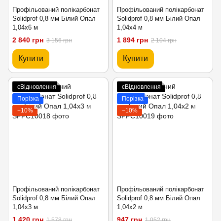
Профільований полікарбонат
Профільований полікарбонат
Solidprof 0,8 мм Білий Опал
Solidprof 0,8 мм Білий Опал
1,04x6 м
1,04x4 м
2 840 грн
1 894 грн
3 156 грн
2 104 грн
Купити
Купити
єВідновлення
єВідновлення
Порізка
Порізка
−10%
−10%
Профільований полікарбонат
Профільований полікарбонат
Solidprof 0,8 мм Білий Опал
Solidprof 0,8 мм Білий Опал
1,04x3 м
1,04x2 м
1 420 грн
947 грн
1 578 грн
1 052 грн