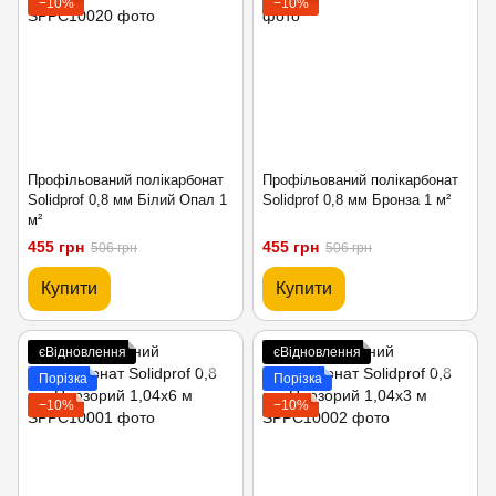
−10%
−10%
Профільований полікарбонат
Профільований полікарбонат
Solidprof 0,8 мм Білий Опал 1
Solidprof 0,8 мм Бронза 1 м²
м²
455 грн
455 грн
506 грн
506 грн
Купити
Купити
єВідновлення
єВідновлення
Порізка
Порізка
−10%
−10%