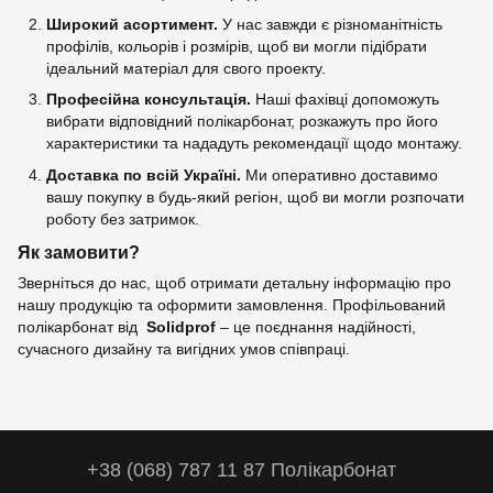
Широкий асортимент.
У нас завжди є різноманітність
профілів, кольорів і розмірів, щоб ви могли підібрати
ідеальний матеріал для свого проекту.
Професійна консультація.
Наші фахівці допоможуть
вибрати відповідний полікарбонат, розкажуть про його
характеристики та нададуть рекомендації щодо монтажу.
Доставка по всій Україні.
Ми оперативно доставимо
вашу покупку в будь-який регіон, щоб ви могли розпочати
роботу без затримок.
Як замовити?
Зверніться до нас, щоб отримати детальну інформацію про
нашу продукцію та оформити замовлення. Профільований
полікарбонат від
Solidprof
– це поєднання надійності,
сучасного дизайну та вигідних умов співпраці.
+38 (068) 787 11 87 Полікарбонат