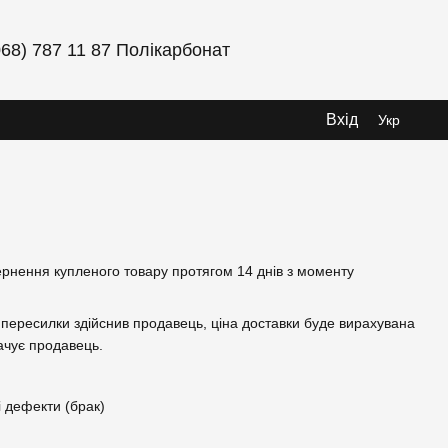
068) 787 11 87 Полікарбонат
Вхід
Укр
ернення купленого товару протягом 14 днів з моменту
 пересилки здійснив продавець, ціна доставки буде вирахувана
ачує продавець.
і дефекти (брак)