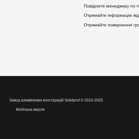
Повідомте менеджеру по т
Отримайте інформацію від 
Отримайте повернення гро
Завод алюмінієвих конструкцій Solidprof © 2010-2025
Мобільна версія