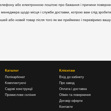
елефону або електронною поштою про бажання і причини поверне
менеджера щодо місця і служби доставки, котрою вам слід зробити 
шей або новий товар після того як ми приймемо і перевіримо вашу
Каталог
Клієнтам
Полікарбонат
Вхід до кабінету
Комплектуючі
Про завод
Садові конструкції
Оплата і доставка
Промислове скління
Обмін та повернення
Договір оферти
Контакти