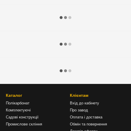
Каталог
Клієнтам
Полікарбонат
Вхід до кабінету
Комплектуючі
Про завод
Садові конструкції
Оплата і доставка
Промислове скління
Обмін та повернення