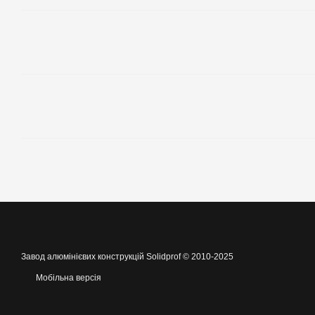
Завод алюмінієвих конструкцій Solidprof © 2010-2025
Мобільна версія