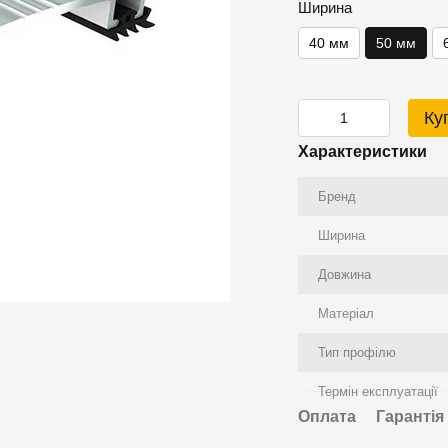
Ширина
40 мм
50 мм
Ку
Характеристики
Бренд
Ширина
Довжина
Матеріал
Тип профілю
Термін експлуатації
Оплата
Гарантія