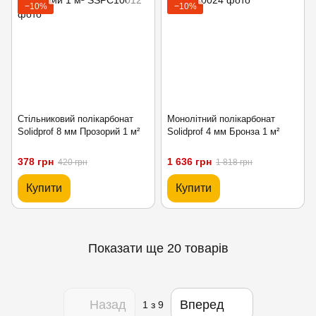
−10%
−10%
Стільниковий полікарбонат
Монолітний полікарбонат
Solidprof 8 мм Прозорий 1 м²
Solidprof 4 мм Бронза 1 м²
378 грн
1 636 грн
420 грн
1 818 грн
Купити
Купити
Показати ще 20 товарів
Назад
Вперед
1
з 9