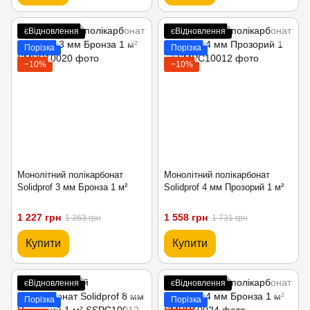
єВідновлення
єВідновлення
Порізка
Порізка
−10%
−10%
Монолітний полікарбонат
Монолітний полікарбонат
Solidprof 3 мм Бронза 1 м²
Solidprof 4 мм Прозорий 1 м²
1 227 грн
1 558 грн
1 363 грн
1 731 грн
Купити
Купити
єВідновлення
єВідновлення
Порізка
Порізка