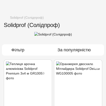
Solidprof (Солідпроф)
Solidprof (Солідпроф)
Фільтр
За популярністю