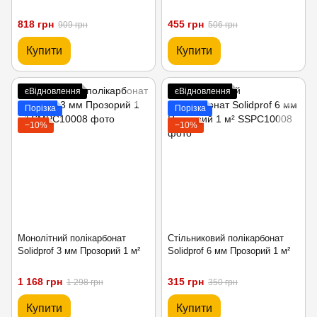
818 грн
455 грн
909 грн
506 грн
Купити
Купити
єВідновлення
єВідновлення
Порізка
Порізка
−10%
−10%
Монолітний полікарбонат
Стільниковий полікарбонат
Solidprof 3 мм Прозорий 1 м²
Solidprof 6 мм Прозорий 1 м²
1 168 грн
315 грн
1 298 грн
350 грн
Купити
Купити