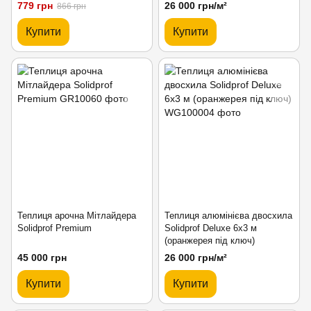
779 грн
26 000 грн/м²
866 грн
Купити
Купити
Теплиця арочна Мітлайдера
Теплиця алюмінієва двосхила
Solidprof Premium
Solidprof Deluxe 6x3 м
(оранжерея під ключ)
45 000 грн
26 000 грн/м²
Купити
Купити