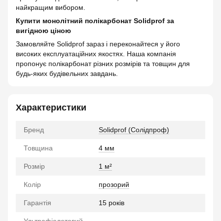
найкращим вибором.
Купити монолітний полікарбонат Solidprof за
вигідною ціною
Замовляйте Solidprof зараз і переконайтеся у його
високих експлуатаційних якостях. Наша компанія
пропонує полікарбонат різних розмірів та товщин для
будь-яких будівельних завдань.
Характеристики
Бренд
Solidprof (Солідпроф)
Товщина
4 мм
Розмір
1 м²
Колір
прозорий
Гарантія
15 років