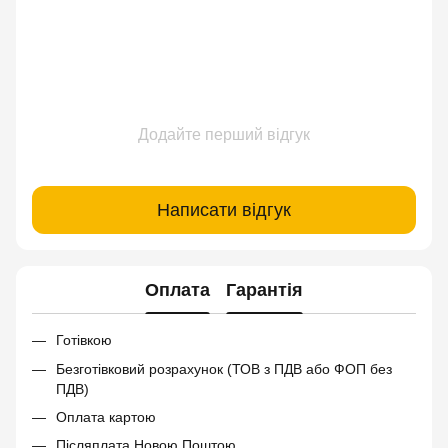
Додайте перший відгук
Написати відгук
Оплата
Гарантія
Готівкою
Безготівковий розрахунок (ТОВ з ПДВ або ФОП без
ПДВ)
Оплата картою
Післяплата Новою Поштою