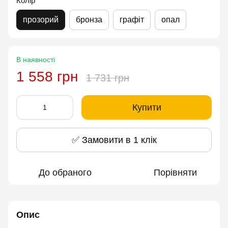
Колір
прозорий
бронза
графіт
опал
В наявності
1 558 грн
1 731 грн
Купити
✅ Замовити в 1 клік
До обраного
Порівняти
Опис