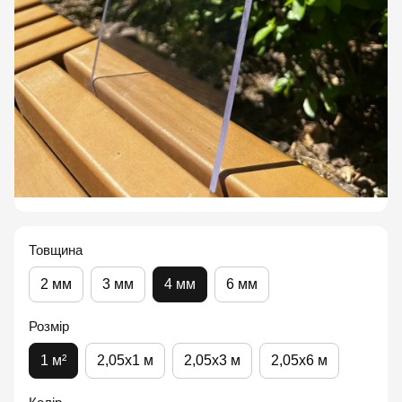
Товщина
2 мм
3 мм
4 мм
6 мм
Розмір
1 м²
2,05x1 м
2,05x3 м
2,05x6 м