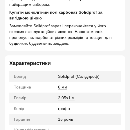
найкращим вибором.
Купити монолітний полікарбонат Solidprof за
вигідною ціною
Замовляйте Solidprof зараз і переконайтеся у його
високих експлуатаційних якостях. Наша компанія
пропонує полікарбонат різних розмірів та товщин для
будь-яких будівельних завдань.
Характеристики
Бренд
Solidprof (Солідпроф)
Товщина
6 мм
Розмір
2,05x1 м
Колір
графіт
Гарантія
15 років