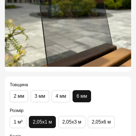
Товщина
2 мм
3 мм
4 мм
6 мм
Розмір
1 м²
2,05x1 м
2,05x3 м
2,05x6 м