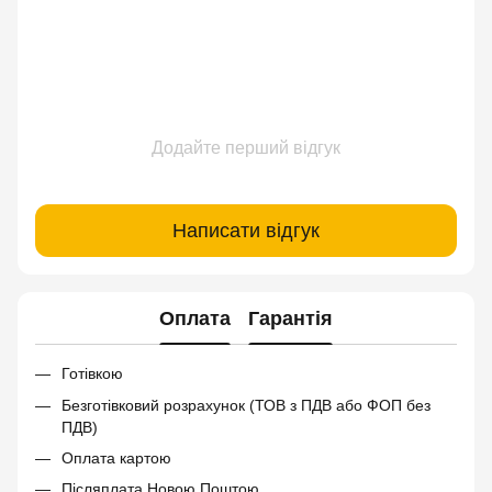
Додайте перший відгук
Написати відгук
Оплата
Гарантія
Готівкою
Безготівковий розрахунок (ТОВ з ПДВ або ФОП без
ПДВ)
Оплата картою
Післяплата Новою Поштою