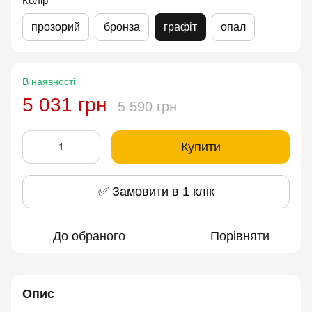
Колір
прозорий
бронза
графіт
опал
В наявності
5 031 грн
5 590 грн
Купити
✅ Замовити в 1 клік
До обраного
Порівняти
Опис