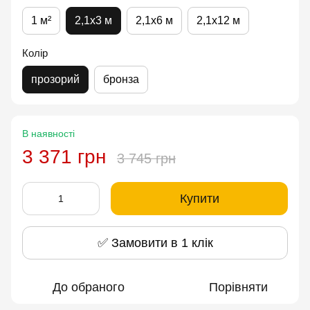
1 м²
2,1x3 м
2,1x6 м
2,1x12 м
Колір
прозорий
бронза
В наявності
3 371 грн
3 745 грн
Купити
✅ Замовити в 1 клік
До обраного
Порівняти