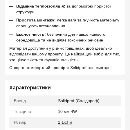
Відмінна теплоізоляція:
за допомогою пористої
структури.
Простота монтажу:
легка вага та гнучкість матеріалу
спрощують встановлення.
Екологічність:
безпечний для навколишнього
середовища та не виділяє токсичних речовин.
Матеріал доступний у різних товщинах, щоб ідеально
відповідати вашому проекту. Це найкращий вибір для тих,
хто цінує якість та функціональність!
Створіть комфортний простір із Solidprof вже сьогодні!
Характеристики
Бренд
Solidprof (Солідпроф)
Товщина
10 мм 4W
Розмір
2,1x3 м