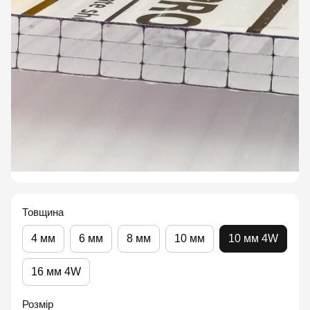
Товщина
4 мм
6 мм
8 мм
10 мм
10 мм 4W
16 мм 4W
Розмір