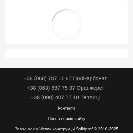
+38 (068) 787 11 87 Полікарбонат
+38 (063) 687 75 37 Оранжереї
+38 (098) 407 77 10 Теплиці
Контакти
Повна версія сайту
Завод алюмінієвих конструкцій Solidprof © 2010-2025