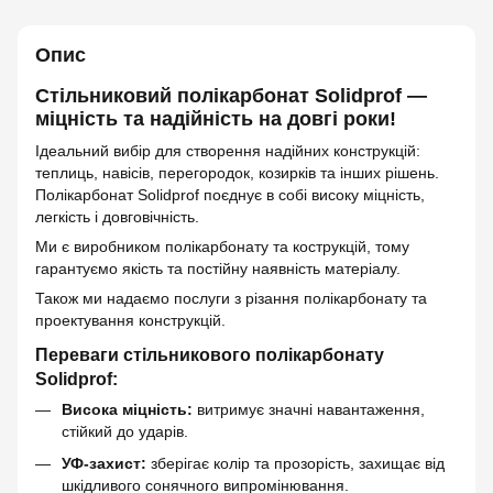
Опис
Стільниковий полікарбонат Solidprof —
міцність та надійність на довгі роки!
Ідеальний вибір для створення надійних конструкцій:
теплиць, навісів, перегородок, козирків та інших рішень.
Полікарбонат Solidprof поєднує в собі високу міцність,
легкість і довговічність.
Ми є виробником полікарбонату та кострукцій, тому
гарантуємо якість та постійну наявність матеріалу.
Також ми надаємо послуги з різання полікарбонату та
проектування конструкцій.
Переваги стільникового полікарбонату
Solidprof:
Висока міцність:
витримує значні навантаження,
стійкий до ударів.
УФ-захист:
зберігає колір та прозорість, захищає від
шкідливого сонячного випромінювання.