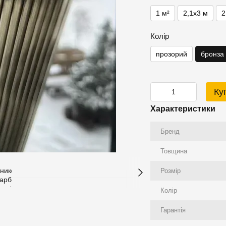
1 м²
2,1x3 м
2
Колір
прозорий
бронза
Ку
Характеристики
Бренд
Товщина
Розмір
Колір
Гарантія