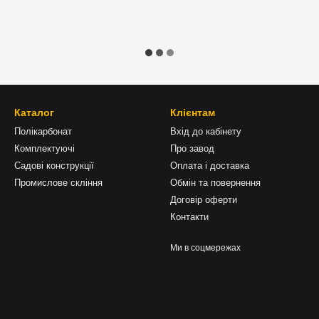
Каталог
Клієнтам
Полікарбонат
Вхід до кабінету
Комплектуючі
Про завод
Садові конструкції
Оплата і доставка
Промислове скління
Обмін та повернення
Договір оферти
Контакти
Ми в соцмережах