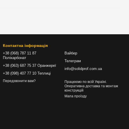
Контактна інформація
+38 (068) 787 11 87
Вайбер
Полікарбонат
Телеграм
+38 (063) 687 75 37 Оранжереї
info@solidprof.com.ua
+38 (098) 407 77 10 Теплиці
Передзвонити вам?
Працюємо по всій Україні.
Оперативна доставка та монтаж
конструкцій
Мапа проїзду