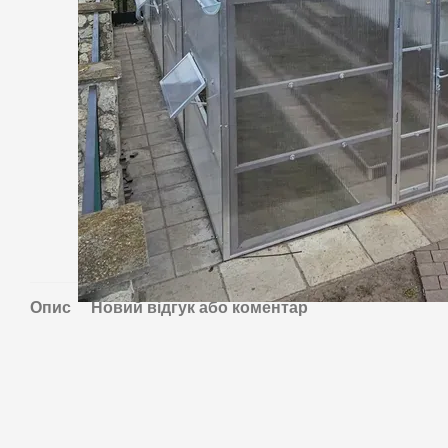
Опис
Новий відгук або коментар