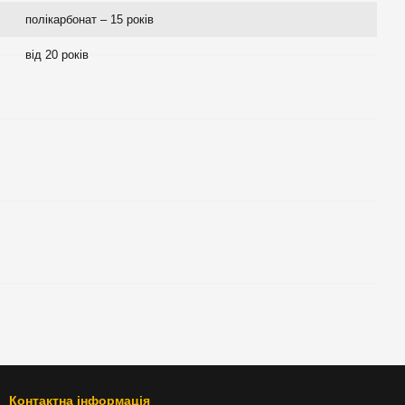
полікарбонат – 15 років
від 20 років
Контактна інформація