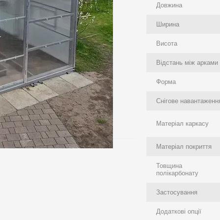
Довжина
Ширина
Висота
Відстань між арками
Форма
Снігове навантаженн
Матеріал каркасу
Матеріал покриття
Товщина
полікарбонату
Застосування
Додаткові опції